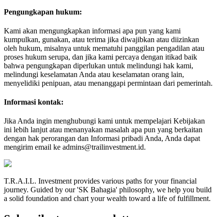
Pengungkapan hukum:
Kami akan mengungkapkan informasi apa pun yang kami
kumpulkan, gunakan, atau terima jika diwajibkan atau diizinkan
oleh hukum, misalnya untuk mematuhi panggilan pengadilan atau
proses hukum serupa, dan jika kami percaya dengan itikad baik
bahwa pengungkapan diperlukan untuk melindungi hak kami,
melindungi keselamatan Anda atau keselamatan orang lain,
menyelidiki penipuan, atau menanggapi permintaan dari pemerintah.
Informasi kontak:
Jika Anda ingin menghubungi kami untuk mempelajari Kebijakan
ini lebih lanjut atau menanyakan masalah apa pun yang berkaitan
dengan hak perorangan dan Informasi pribadi Anda, Anda dapat
mengirim email ke admins@trailinvestment.id.
T.R.A.I.L. Investment provides various paths for your financial
journey. Guided by our 'SK Bahagia' philosophy, we help you build
a solid foundation and chart your wealth toward a life of fulfillment.