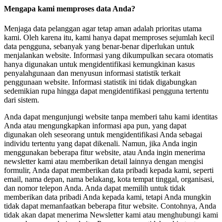
Mengapa kami memproses data Anda?
Menjaga data pelanggan agar tetap aman adalah prioritas utama
kami. Oleh karena itu, kami hanya dapat memproses sejumlah kecil
data pengguna, sebanyak yang benar-benar diperlukan untuk
menjalankan website. Informasi yang dikumpulkan secara otomatis
hanya digunakan untuk mengidentifikasi kemungkinan kasus
penyalahgunaan dan menyusun informasi statistik terkait
penggunaan website. Informasi statistik ini tidak digabungkan
sedemikian rupa hingga dapat mengidentifikasi pengguna tertentu
dari sistem.
Anda dapat mengunjungi website tanpa memberi tahu kami identitas
Anda atau mengungkapkan informasi apa pun, yang dapat
digunakan oleh seseorang untuk mengidentifikasi Anda sebagai
individu tertentu yang dapat dikenali. Namun, jika Anda ingin
menggunakan beberapa fitur website, atau Anda ingin menerima
newsletter kami atau memberikan detail lainnya dengan mengisi
formulir, Anda dapat memberikan data pribadi kepada kami, seperti
email, nama depan, nama belakang, kota tempat tinggal, organisasi,
dan nomor telepon Anda. Anda dapat memilih untuk tidak
memberikan data pribadi Anda kepada kami, tetapi Anda mungkin
tidak dapat memanfaatkan beberapa fitur website. Contohnya, Anda
tidak akan dapat menerima Newsletter kami atau menghubungi kami