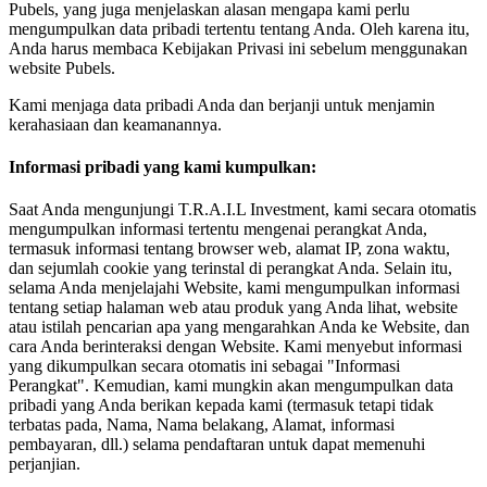
Pubels, yang juga menjelaskan alasan mengapa kami perlu
mengumpulkan data pribadi tertentu tentang Anda. Oleh karena itu,
Anda harus membaca Kebijakan Privasi ini sebelum menggunakan
website Pubels.
Kami menjaga data pribadi Anda dan berjanji untuk menjamin
kerahasiaan dan keamanannya.
Informasi pribadi yang kami kumpulkan:
Saat Anda mengunjungi T.R.A.I.L Investment, kami secara otomatis
mengumpulkan informasi tertentu mengenai perangkat Anda,
termasuk informasi tentang browser web, alamat IP, zona waktu,
dan sejumlah cookie yang terinstal di perangkat Anda. Selain itu,
selama Anda menjelajahi Website, kami mengumpulkan informasi
tentang setiap halaman web atau produk yang Anda lihat, website
atau istilah pencarian apa yang mengarahkan Anda ke Website, dan
cara Anda berinteraksi dengan Website. Kami menyebut informasi
yang dikumpulkan secara otomatis ini sebagai "Informasi
Perangkat". Kemudian, kami mungkin akan mengumpulkan data
pribadi yang Anda berikan kepada kami (termasuk tetapi tidak
terbatas pada, Nama, Nama belakang, Alamat, informasi
pembayaran, dll.) selama pendaftaran untuk dapat memenuhi
perjanjian.