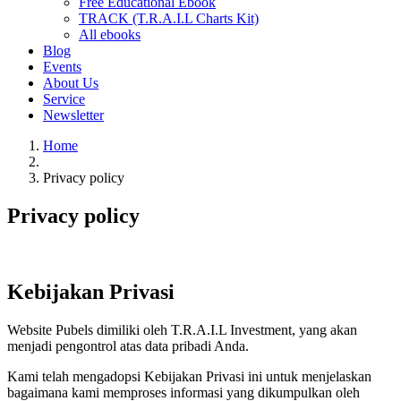
Free Educational Ebook
TRACK (T.R.A.I.L Charts Kit)
All ebooks
Blog
Events
About Us
Service
Newsletter
Home
Privacy policy
Privacy policy
Kebijakan Privasi
Website Pubels dimiliki oleh T.R.A.I.L Investment, yang akan
menjadi pengontrol atas data pribadi Anda.
Kami telah mengadopsi Kebijakan Privasi ini untuk menjelaskan
bagaimana kami memproses informasi yang dikumpulkan oleh