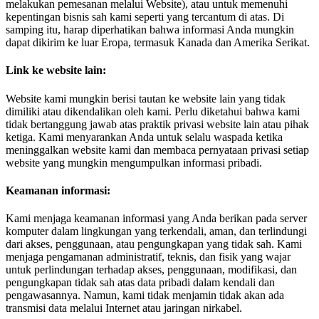
melakukan pemesanan melalui Website), atau untuk memenuhi
kepentingan bisnis sah kami seperti yang tercantum di atas. Di
samping itu, harap diperhatikan bahwa informasi Anda mungkin
dapat dikirim ke luar Eropa, termasuk Kanada dan Amerika Serikat.
Link ke website lain:
Website kami mungkin berisi tautan ke website lain yang tidak
dimiliki atau dikendalikan oleh kami. Perlu diketahui bahwa kami
tidak bertanggung jawab atas praktik privasi website lain atau pihak
ketiga. Kami menyarankan Anda untuk selalu waspada ketika
meninggalkan website kami dan membaca pernyataan privasi setiap
website yang mungkin mengumpulkan informasi pribadi.
Keamanan informasi:
Kami menjaga keamanan informasi yang Anda berikan pada server
komputer dalam lingkungan yang terkendali, aman, dan terlindungi
dari akses, penggunaan, atau pengungkapan yang tidak sah. Kami
menjaga pengamanan administratif, teknis, dan fisik yang wajar
untuk perlindungan terhadap akses, penggunaan, modifikasi, dan
pengungkapan tidak sah atas data pribadi dalam kendali dan
pengawasannya. Namun, kami tidak menjamin tidak akan ada
transmisi data melalui Internet atau jaringan nirkabel.