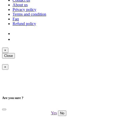
Contact us
About us
Privacy policy
Terms and condition
Faq
Refund policy
×
Close
×
Are you sure ?
Yes
No