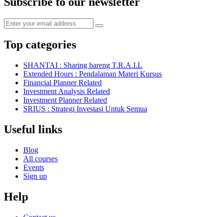
Subscribe to our newsletter
Top categories
SHANTAI : Sharing bareng T.R.A.I.L
Extended Hours : Pendalaman Materi Kursus
Financial Planner Related
Investment Analysis Related
Investment Planner Related
SRIUS : Strategi Investasi Untuk Semua
Useful links
Blog
All courses
Events
Sign up
Help