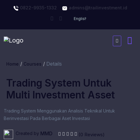
0822-9935-1332
admins@trailinvestment.id
Details
Home
Courses
Trading System Untuk
Multi Investment Asset
Trading System Menggunakan Analisis Teknikal Untuk
Berinvestasi Pada Berbagai Aset Investasi
MMD
Created by
(0 Reviews)