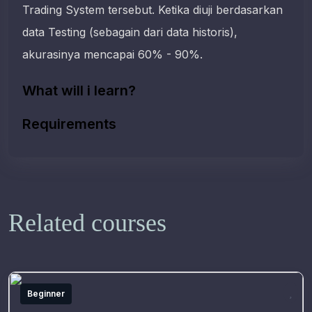
Trading System tersebut. Ketika diuji berdasarkan
data Testing (sebagain dari data historis),
akurasinya mencapai 60% - 90%.
What will i learn?
Requirements
Related courses
Beginner