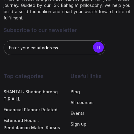
journey. Guided by our 'SK Bahagia' philosophy, we help you
build a solid foundation and chart your wealth toward a life of
fulfillment.
Subscribe to our newsletter
Top categories
Useful links
SHANTAI : Sharing bareng
Blog
T.R.A.I.L
All courses
Financial Planner Related
Events
Extended Hours :
Sign up
Pendalaman Materi Kursus