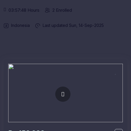
03:57:48 Hours
2 Enrolled
Indonesia
Last updated
Sun, 14-Sep-2025