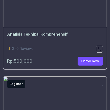
Analisis Teknikal Komprehensif
0
(0 Reviews)
Rp.500,000
Enroll now
Beginner